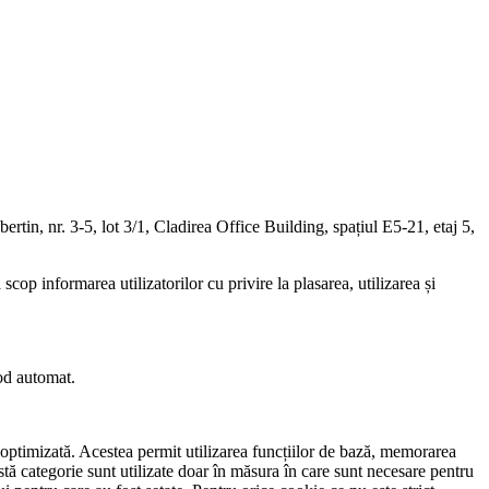
ertin, nr. 3-5, lot 3/1, Cladirea Office Building, spațiul E5-21, etaj 5,
scop informarea utilizatorilor cu privire la plasarea, utilizarea și
mod automat.
e optimizată. Acestea permit utilizarea funcțiilor de bază, memorarea
astă categorie sunt utilizate doar în măsura în care sunt necesare pentru