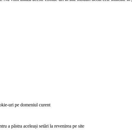
okie-uri pe domeniul curent
tru a păstra aceleași setări la revenirea pe site