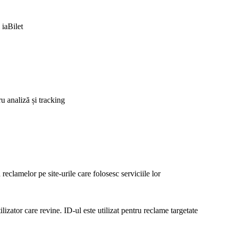
 iaBilet
ru analiză și tracking
clamelor pe site-urile care folosesc serviciile lor
lizator care revine. ID-ul este utilizat pentru reclame targetate