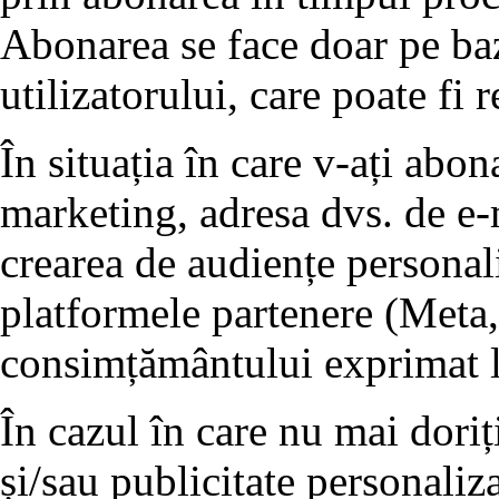
Abonarea se face doar pe ba
utilizatorului, care poate fi 
În situația în care v-ați abo
marketing, adresa dvs. de e-m
crearea de audiențe personali
platformele partenere (Meta,
consimțământului exprimat l
În cazul în care nu mai doriț
și/sau publicitate personaliz