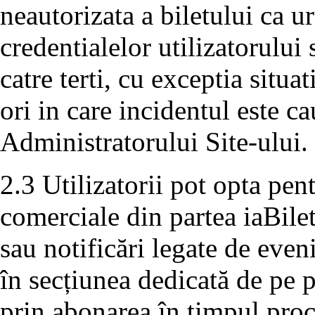
neautorizata a biletului ca 
credentialelor utilizatorului
catre terti, cu exceptia situa
ori in care incidentul este c
Administratorului Site-ului.
2.3 Utilizatorii pot opta pe
comerciale din partea iaBile
sau notificări legate de even
în secțiunea dedicată de pe p
prin abonarea în timpul proc