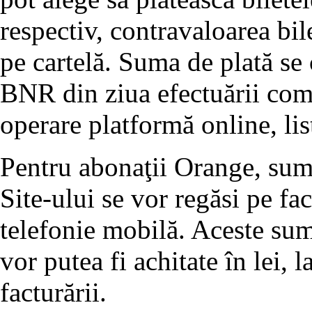
respectiv, contravaloarea bil
pe cartelă. Suma de plată se 
BNR din ziua efectuării come
operare platformă online, lis
Pentru abonaţii Orange, sume
Site-ului se vor regăsi pe fa
telefonie mobilă. Aceste sum
vor putea fi achitate în lei,
facturării.