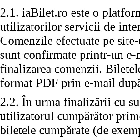
2.1. iaBilet.ro este o platfo
utilizatorilor servicii de in
Comenzile efectuate pe site-u
sunt confirmate printr-un e-
finalizarea comenzii. Bilete
format PDF prin e-mail după
2.2. În urma finalizării cu s
utilizatorul cumpărător prim
biletele cumpărate (de exemp