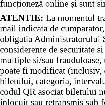
funcționeză online și sunt si
ATENTIE:
La momentul tran
mail indicata de cumparator, 
obligatia Administratorului S
considerente de securitate si
multiple si/sau frauduloase, u
poate fi modificat (inclusiv, 
biletului, categoria, interval
codul QR asociat biletului nu
inlocuit sau retransmis sub 