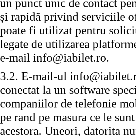
un punct unic de contact pen
și rapidă privind serviciile 
poate fi utilizat pentru solic
legate de utilizarea platforme
e-mail
info@iabilet.ro
.
3.2. E-mail-ul
info@iabilet.
conectat la un software speci
companiilor de telefonie mobi
pe rand pe masura ce le sunt
acestora. Uneori, datorita n