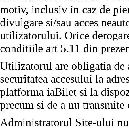
motiv, inclusiv in caz de pier
divulgare si/sau acces neauto
utilizatorului. Orice derogar
conditiile art 5.11 din preze
Utilizatorul are obligatia de 
securitatea accesului la adre
platforma iaBilet si la dispoz
precum si de a nu transmite 
Administratorul Site-ului nu