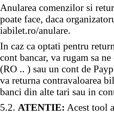
Anularea comenzilor si retur
poate face, daca organizatoru
iabilet.ro/anulare.
In caz ca optati pentru return
cont bancar, va rugam sa ne
(RO .. ) sau un cont de Payp
va returna contravaloarea bil
banci din alte tari sau in co
5.2.
ATENTIE:
Acest tool a