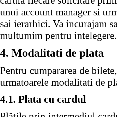
caruia fiecare solicitare primi
unui account manager si urmar
sai ierarhici. Va incurajam sa
multumim pentru intelegere.
4. Modalitati de plata
Pentru cumpararea de bilete,
urmatoarele modalitati de pl
4.1. Plata cu cardul
Plățile prin intermediul card