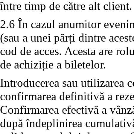
între timp de către alt client.
2.6 În cazul anumitor evenim
(sau a unei părți dintre aces
cod de acces. Acesta are rolu
de achiziție a biletelor.
Introducerea sau utilizarea c
confirmarea definitivă a rezer
Confirmarea efectivă a vânză
după îndeplinirea cumulativă