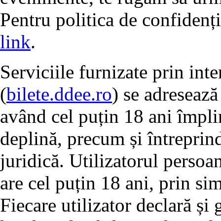
Pentru politica de confidenț
link
.
Serviciile furnizate prin int
(
bilete.ddee.ro
) se adresează
având cel puțin 18 ani împlin
deplină, precum și întreprind
juridică. Utilizatorul persoa
are cel puțin 18 ani, prin si
Fiecare utilizator declară și