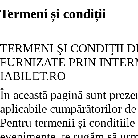
Termeni și condiții
TERMENI ŞI CONDIŢII D
FURNIZATE PRIN INTER
IABILET.RO
În această pagină sunt prezen
aplicabile cumpărătorilor de 
Pentru termenii și conditiile
evenimente, te rugăm să ur