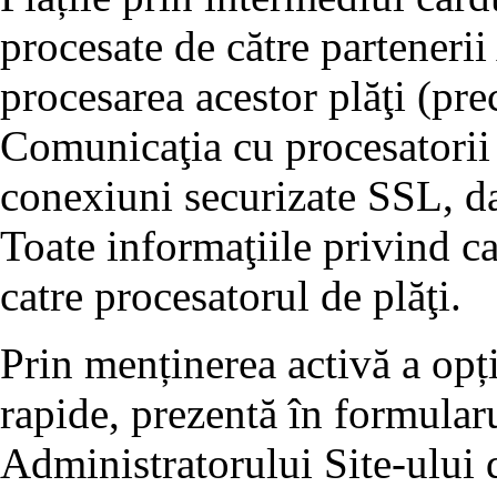
procesate de către partenerii
procesarea acestor plăţi (p
Comunicaţia cu procesatorii 
conexiuni securizate SSL, dat
Toate informaţiile privind ca
catre procesatorul de plăţi.
Prin menținerea activă a opț
rapide, prezentă în formularu
Administratorului Site-ului d