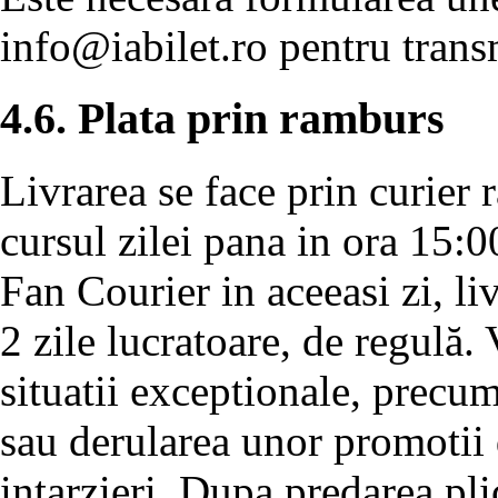
info@iabilet.ro
pentru transm
4.6. Plata prin ramburs
Livrarea se face prin curier 
cursul zilei pana in ora 15:0
Fan Courier in aceeasi zi, l
2 zile lucratoare, de regulă.
situatii exceptionale, precu
sau derularea unor promotii 
intarzieri. Dupa predarea pli