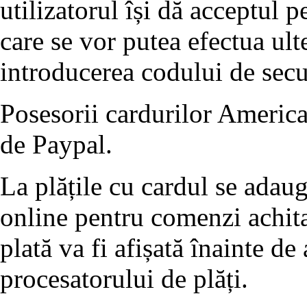
utilizatorul își dă acceptul p
care se vor putea efectua ult
introducerea codului de se
Posesorii cardurilor America
de Paypal.
La plățile cu cardul se adau
online pentru comenzi achita
plată va fi afișată înainte de
procesatorului de plăți.