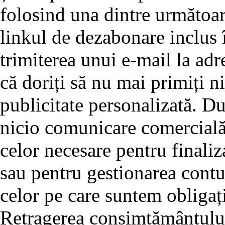
folosind una dintre următoar
linkul de dezabonare inclus î
trimiterea unui e-mail la adre
că doriți să nu mai primiți 
publicitate personalizată. D
nicio comunicare comercială 
celor necesare pentru finali
sau pentru gestionarea cont
celor pe care suntem obligați
Retragerea consimțământului 